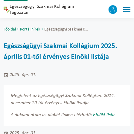
Egészségügyi Szakmai Kollégium
Tagozatai
Főoldal
Portál hírek
Egészségügyi Szakmai Kollégium 2025. április 01-től érvényes Elnöki listája
Egészségügyi Szakmai Kollégium 2025.
április 01-től érvényes Elnöki listája
2025. ápr. 01.
Megjelent az Egészségügyi Szakmai Kollégium 2024.
december 10-től érvényes Elnöki listája
A dokumentum az alábbi linken elérhető:
Elnöki lista
2025. ápr. 01.