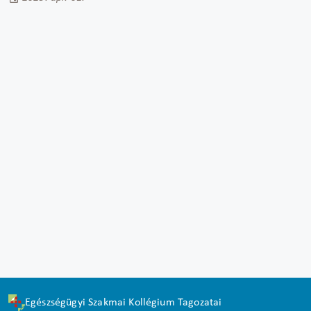
Egészségügyi Szakmai Kollégium Tagozatai