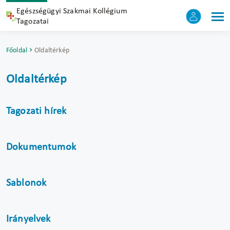
Egészségügyi Szakmai Kollégium
Tagozatai
Főoldal
Oldaltérkép
Oldaltérkép
Tagozati hírek
Dokumentumok
Sablonok
Irányelvek