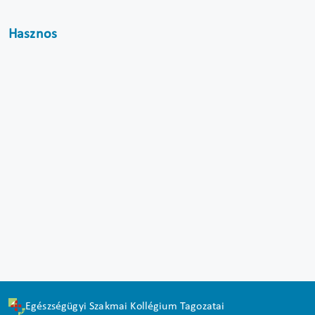
Hasznos
Egészségügyi Szakmai Kollégium Tagozatai