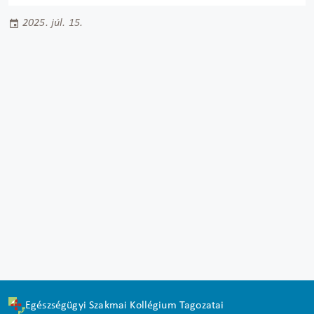
2025. júl. 15.
Egészségügyi Szakmai Kollégium Tagozatai