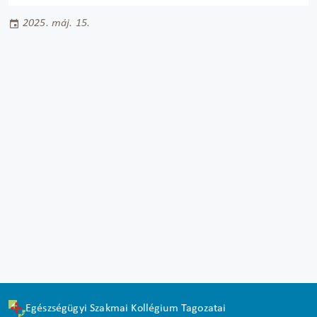
2025. máj. 15.
Egészségügyi Szakmai Kollégium Tagozatai