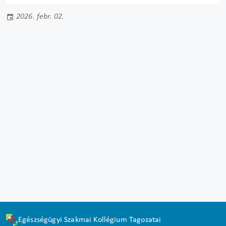
2026. febr. 02.
Egészségügyi Szakmai Kollégium Tagozatai