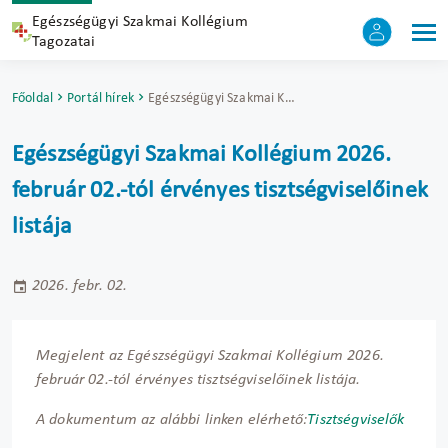
Egészségügyi Szakmai Kollégium
Tagozatai
Főoldal
Portál hírek
Egészségügyi Szakmai Kollégium 2026. február 02.-tól érvényes tisztségviselőinek listája
Egészségügyi Szakmai Kollégium 2026.
február 02.-tól érvényes tisztségviselőinek
listája
2026. febr. 02.
Megjelent az Egészségügyi Szakmai Kollégium 2026.
február 02.-tól érvényes tisztségviselőinek listája.
A dokumentum az alábbi linken elérhető:
Tisztségviselők